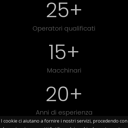
25
+
Operatori qualificati
15+
Macchinari
20
+
Anni di esperienza
I cookie ci aiutano a fornire i nostri servizi, procedendo con