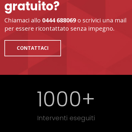
gratuito?
Chiamaci allo
0444 688069
o scrivici una mail
per essere ricontattato senza impegno.
CONTATTACI
1000
+
Interventi eseguiti