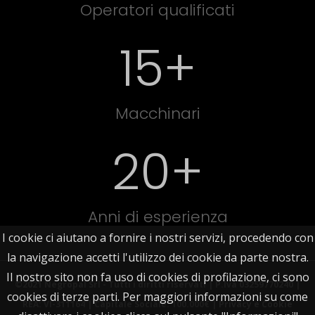
Operatori qualificati
15+
Macchinari
20
+
Anni di esperienza
I cookie ci aiutano a fornire i nostri servizi, procedendo con
la navigazione accetti l'utilizzo dei cookie da parte nostra.
Il nostro sito non fa uso di cookies di profilazione, ci sono
©2021 Negropal Srl - Tutti i diritti riservati | P.Iva 03259770240 |
cookies di terze parti. Per maggiori informazioni su come
REA: VI-311164 | Capitale Sociale: 100.000€ |
Privacy e Cookie