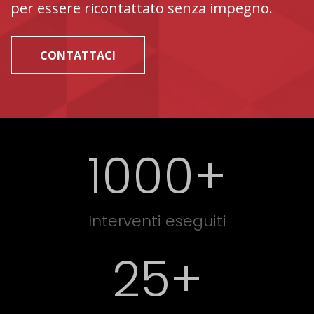
per essere ricontattato senza impegno.
CONTATTACI
1000
+
Interventi eseguiti
25
+